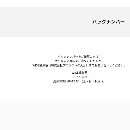
バックナンバー
バックナンバーをご希望の方は、
大分県内の書店でご注文いただくか、
WISE編集室（株式会社プランニング大分）までお問い合わせください。
WISE編集室
TEL.097-538-9661
受付時間9:00-17:00 （土・日・祝日休）