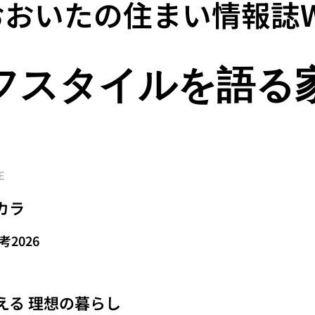
 おおいたの住まい情報誌W
フスタイルを語る
E
カラ
考2026
える 理想の暮らし