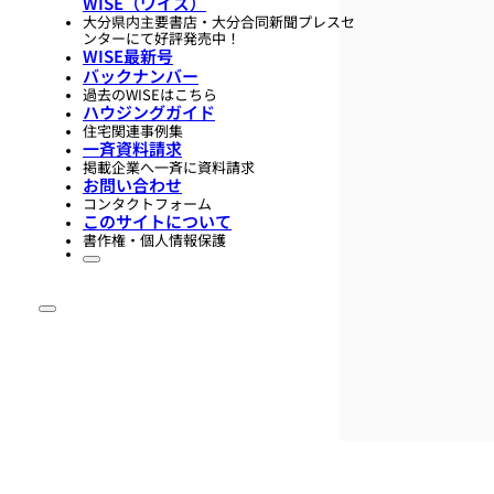
WISE（ワイズ）
大分県内主要書店・大分合同新聞プレスセ
ンターにて好評発売中！
WISE最新号
バックナンバー
過去のWISEはこちら
ハウジングガイド
住宅関連事例集
一斉資料請求
掲載企業へ一斉に資料請求
お問い合わせ
コンタクトフォーム
このサイトについて
書作権・個人情報保護