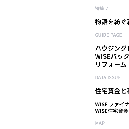
特集 2
物語を紡ぐ
GUIDE PAGE
ハウジング
WISEバッ
リフォーム
DATA ISSUE
住宅資金と税
WISE ファ
WISE住宅資金
MAP