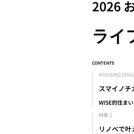
2026
ライ
CONTENTS
HOUSING ISSU
スマイノチ
WISE的住まい
特集 1
リノベで叶