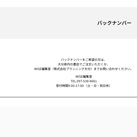
バックナンバー
バックナンバーをご希望の方は、
大分県内の書店でご注文いただくか、
WISE編集室（株式会社プランニング大分）までお問い合わせください。
WISE編集室
TEL.097-538-9661
受付時間9:00-17:00 （土・日・祝日休）