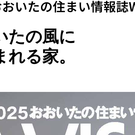
 おおいたの住まい情報誌W
いたの風に
まれる家。