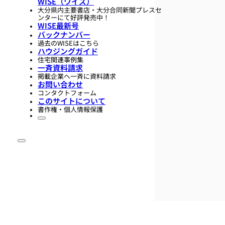
WISE（ワイズ）
大分県内主要書店・大分合同新聞プレスセ
ンターにて好評発売中！
WISE最新号
バックナンバー
過去のWISEはこちら
ハウジングガイド
住宅関連事例集
一斉資料請求
掲載企業へ一斉に資料請求
お問い合わせ
コンタクトフォーム
このサイトについて
書作権・個人情報保護