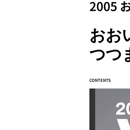
2005
おお
つつ
CONTENTS